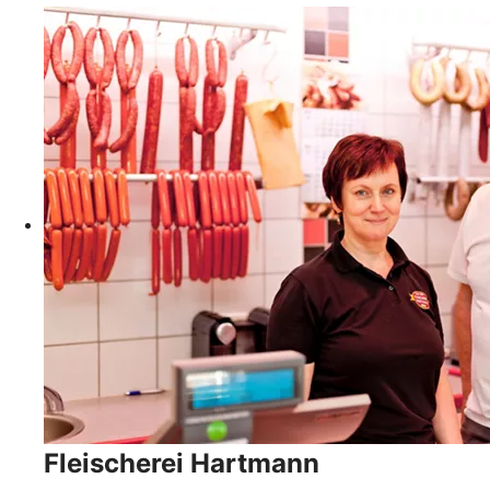
Fleischerei Hartmann