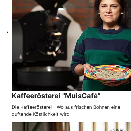
Kaffeerösterei "MuisCafé"
Die Kaffeerösterei - Wo aus frischen Bohnen eine
duftende Köstlichkeit wird