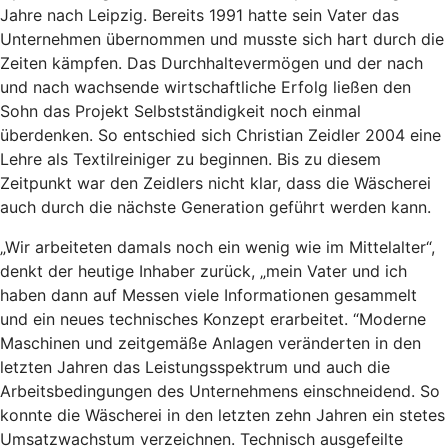
Jahre nach Leipzig. Bereits 1991 hatte sein Vater das
Unternehmen übernommen und musste sich hart durch die
Zeiten kämpfen. Das Durchhaltevermögen und der nach
und nach wachsende wirtschaftliche Erfolg ließen den
Sohn das Projekt Selbstständigkeit noch einmal
überdenken. So entschied sich Christian Zeidler 2004 eine
Lehre als Textilreiniger zu beginnen. Bis zu diesem
Zeitpunkt war den Zeidlers nicht klar, dass die Wäscherei
auch durch die nächste Generation geführt werden kann.
„Wir arbeiteten damals noch ein wenig wie im Mittelalter“,
denkt der heutige Inhaber zurück, „mein Vater und ich
haben dann auf Messen viele Informationen gesammelt
und ein neues technisches Konzept erarbeitet. “Moderne
Maschinen und zeitgemäße Anlagen veränderten in den
letzten Jahren das Leistungsspektrum und auch die
Arbeitsbedingungen des Unternehmens einschneidend. So
konnte die Wäscherei in den letzten zehn Jahren ein stetes
Umsatzwachstum verzeichnen. Technisch ausgefeilte