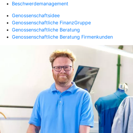
Beschwerdemanagement
Genossenschaftsidee
Genossenschaftliche FinanzGruppe
Genossenschaftliche Beratung
Genossenschaftliche Beratung Firmenkunden