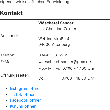
eigenen wirtschaftlichen Entwicklung.
Kontakt
Wäscherei Sander
Inh. Christian Zeidler
Anschrift:
Wettinerstraße 4
04600 Altenburg
Telefon:
03447 - 315269
E-Mail:
waescherei-sander@gmx.de
Mo.- Mi., Fr.: 07:00 - 17:00 Uhr
Öffnungszeiten:
Do.: 07:00 - 18:00 Uhr
Instagram öffnen
TikTok öffnen
Facebook öffnen
Kununu öffnen