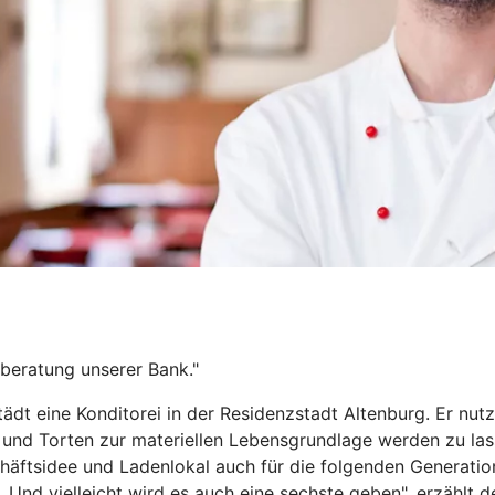
zberatung unserer Bank."
ädt eine Konditorei in der Residenzstadt Altenburg. Er nut
nd Torten zur materiellen Lebensgrundlage werden zu lasse
chäftsidee und Ladenlokal auch für die folgenden Generatio
. Und vielleicht wird es auch eine sechste geben", erzählt d