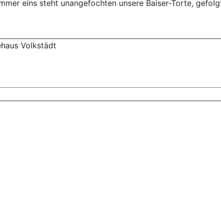
mmer eins steht unangefochten unsere Baiser-Torte, gefolg
ehaus Volkstädt