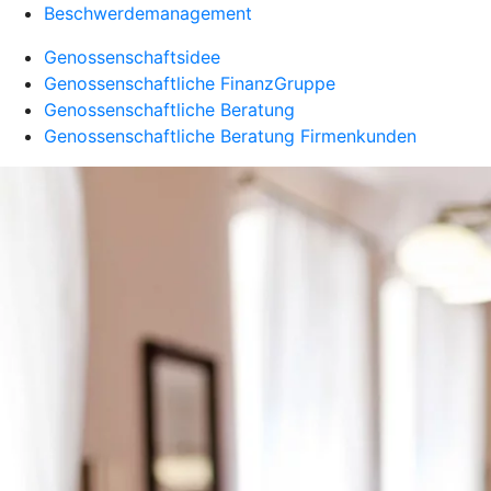
Beschwerdemanagement
Genossenschaftsidee
Genossenschaftliche FinanzGruppe
Genossenschaftliche Beratung
Genossenschaftliche Beratung Firmenkunden