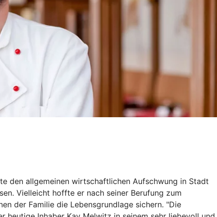
zte den allgemeinen wirtschaftlichen Aufschwung in Stadt
n. Vielleicht hoffte er nach seiner Berufung zum
nen der Familie die Lebensgrundlage sichern. "Die
er heutige Inhaber Kay Melwitz in seinem sehr liebevoll und