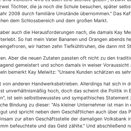
zwei Töchter, die ja noch die Schule besuchen, später selbs
Jahr 2008 durch familiäre Umstände übernommen." Das Kaff
ischen dem Schlossbereich und dem großen Markt.
aber auch die Herausforderungen nach, die damals Kay Melwi
erlebt. So hat mein Vater Bananen und Orangen abends hei
gefroren, wir hatten zehn Tiefkühltruhen, die dann mit S
. Aber die neuen Zutaten passten oft nicht zu den traditi
agend gemeistert und schon damals in weiser Voraussicht 
eln bemerkt Kay Melwitz: "Unsere Kunden schätzen es sehr,
cht von anderen Handwerksbetrieben. Allerdings hat sich in
ist unverhältnismäßig hoch, doch das scheint die Politik in 
pfen", ist sein selbstbewusstes und sympathisches Statem
iche Bindung zu dieser: "Als kleiner Unternehmer ist man i
h gut und spricht neben dem Geschäftlichen auch über das P
insam zur alten Geschäftsstelle der damaligen Volksbank i
wamm befeuchtete und das Geld zählte." Und abschließend n