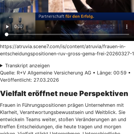
https://atruvia.scene7.com/is/content/atruvia/frauen-in-
entscheidungspositionen-ruv-gross-gema-frei-20260327-1
Transkript anzeigen
Quelle: R+V Allgemeine Versicherung AG • Länge: 00:59 •
Veröffentlicht: 27.03.2026
Vielfalt eröffnet neue Perspektiven
Frauen in Führungspositionen prägen Unternehmen mit
Klarheit, Verantwortungsbewusstsein und Weitblick. Sie
entwickeln Teams weiter, stoßen Veränderungen an und
treffen Entscheidungen, die heute tragen und morgen
wirken. Vielfalt stärkt Unternehmen. Unterschiedliche