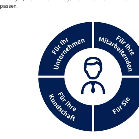
passen.