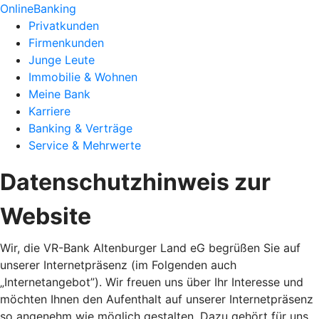
OnlineBanking
Privatkunden
Firmenkunden
Junge Leute
Immobilie & Wohnen
Meine Bank
Karriere
Banking & Verträge
Service & Mehrwerte
Datenschutzhinweis zur
Website
Wir, die VR-Bank Altenburger Land eG begrüßen Sie auf
unserer Internetpräsenz (im Folgenden auch
„Internetangebot”). Wir freuen uns über Ihr Interesse und
möchten Ihnen den Aufenthalt auf unserer Internetpräsenz
so angenehm wie möglich gestalten. Dazu gehört für uns