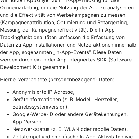
Wir nutzen AppsFlyer zum In-App-Tracking für das
Onlinemarketing, um die Nutzung der App zu analysieren
und die Effektivität von Werbekampagnen zu messen
(Kampagnenattribution, Optimierung und Retargerting,
Messung der Kampagneneffektivität). Die In-App-
Trackingfunktionalitäten umfassen die Erfassung von
Daten zu App-Installationen und Nutzeraktionen innerhalb
der App, sogenannten „In-App-Events”. Diese Daten
werden durch ein in der App integriertes SDK (Software
Development Kit) gesammelt.
Hierbei verarbeitete (personenbezogene) Daten:
Anonymisierte IP-Adresse,
Geräteinformationen (z. B. Modell, Hersteller,
Betriebssystemversion),
Google-Werbe-ID oder andere Gerätekennungen,
App-Version,
Netzwerkstatus (z. B. WLAN oder mobile Daten),
Zeitstempel und spezifische In-App-Aktivitäten wie