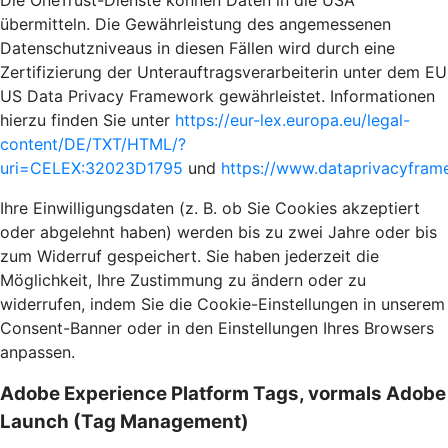
Die OneTrust-Dienste können Daten in die USA
übermitteln. Die Gewährleistung des angemessenen
Datenschutzniveaus in diesen Fällen wird durch eine
Zertifizierung der Unterauftragsverarbeiterin unter dem EU
US Data Privacy Framework gewährleistet. Informationen
hierzu finden Sie unter
https://eur-lex.europa.eu/legal-
content/DE/TXT/HTML/?
uri=CELEX:32023D1795
und
https://www.dataprivacyframe
Ihre Einwilligungsdaten (z. B. ob Sie Cookies akzeptiert
oder abgelehnt haben) werden bis zu zwei Jahre oder bis
zum Widerruf gespeichert. Sie haben jederzeit die
Möglichkeit, Ihre Zustimmung zu ändern oder zu
widerrufen, indem Sie die Cookie-Einstellungen in unserem
Consent-Banner oder in den Einstellungen Ihres Browsers
anpassen.
Adobe Experience Platform Tags, vormals Adobe
Launch (Tag Management)