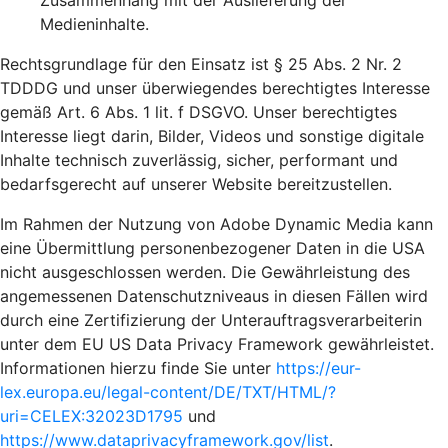
Zusammenhang mit der Auslieferung der
Medieninhalte.
Rechtsgrundlage für den Einsatz ist § 25 Abs. 2 Nr. 2
TDDDG und unser überwiegendes berechtigtes Interesse
gemäß Art. 6 Abs. 1 lit. f DSGVO. Unser berechtigtes
Interesse liegt darin, Bilder, Videos und sonstige digitale
Inhalte technisch zuverlässig, sicher, performant und
bedarfsgerecht auf unserer Website bereitzustellen.
Im Rahmen der Nutzung von Adobe Dynamic Media kann
eine Übermittlung personenbezogener Daten in die USA
nicht ausgeschlossen werden. Die Gewährleistung des
angemessenen Datenschutzniveaus in diesen Fällen wird
durch eine Zertifizierung der Unterauftragsverarbeiterin
unter dem EU US Data Privacy Framework gewährleistet.
Informationen hierzu finde Sie unter
https://eur-
lex.europa.eu/legal-content/DE/TXT/HTML/?
uri=CELEX:32023D1795
und
https://www.dataprivacyframework.gov/list
.