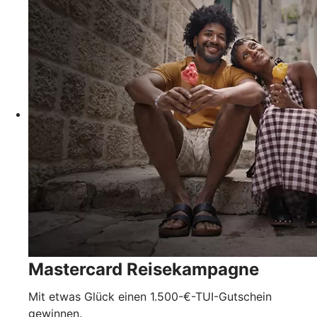
Mastercard Reisekampagne
Mit etwas Glück einen 1.500-€-TUI-Gutschein
gewinnen.