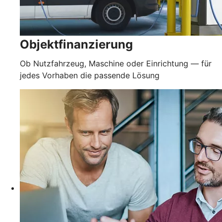
Objektfinanzierung
Ob Nutzfahrzeug, Maschine oder Einrichtung — für
jedes Vorhaben die passende Lösung