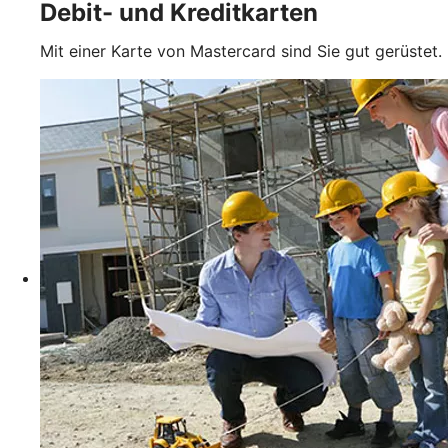
Debit- und Kreditkarten
Mit einer Karte von Mastercard sind Sie gut gerüstet.