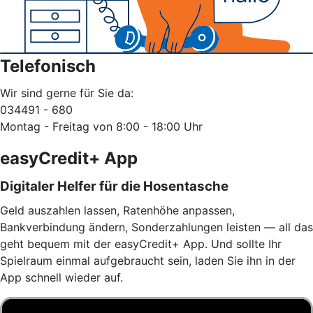
Telefonisch
Wir sind gerne für Sie da:
034491 - 680
Montag - Freitag von 8:00 - 18:00 Uhr
easyCredit+ App
Digitaler Helfer für die Hosentasche
Geld auszahlen lassen, Ratenhöhe anpassen,
Bankverbindung ändern, Sonderzahlungen leisten — all das
geht bequem mit der easyCredit+ App. Und sollte Ihr
Spielraum einmal aufgebraucht sein, laden Sie ihn in der
App schnell wieder auf.