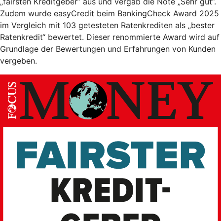
„fairsten Kreditgeber” aus und vergab die Note „Sehr gut”.
Zudem wurde easyCredit beim BankingCheck Award 2025
im Vergleich mit 103 getesteten Ratenkrediten als „bester
Ratenkredit“ bewertet. Dieser renommierte Award wird auf
Grundlage der Bewertungen und Erfahrungen von Kunden
vergeben.