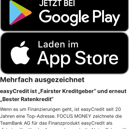
Mehrfach ausgezeichnet
easyCredit ist „Fairster Kreditgeber“ und erneut
„Bester Ratenkredit“
Wenn es um Finanzierungen geht, ist easyCredit seit 20
Jahren eine Top-Adresse. FOCUS MONEY zeichnete die
TeamBank AG für das Finanzprodukt easyCredit als