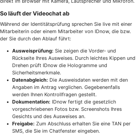
direkt im Browser mit Kamera, Lautsprecher und Mikrofon.
So läuft der Videochat ab
Während der Identitätsprüfung sprechen Sie live mit einer
Mitarbeiterin oder einem Mitarbeiter von IDnow, die bzw.
der Sie durch den Ablauf führt:
Ausweisprüfung:
Sie zeigen die Vorder- und
Rückseite Ihres Ausweises. Durch leichtes Kippen und
Drehen prüft IDnow die Hologramme und
Sicherheitsmerkmale.
Datenabgleich:
Die Ausweisdaten werden mit den
Angaben im Antrag verglichen. Gegebenenfalls
werden Ihnen Kontrollfragen gestellt.
Dokumentation:
IDnow fertigt die gesetzlich
vorgeschriebenen Fotos bzw. Screenshots Ihres
Gesichts und des Ausweises an.
Freigabe:
Zum Abschluss erhalten Sie eine TAN per
SMS, die Sie im Chatfenster eingeben.