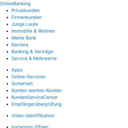
OnlineBanking
Privatkunden
Firmenkunden
Junge Leute
Immobilie & Wohnen
Meine Bank
Karriere
Banking & Verträge
Service & Mehrwerte
Apps
Online-Services
Sicherheit
Kunden werben Kunden
KundenServiceCenter
Empfängerüberprüfung
Video-Identifikation
Instagram öffnen