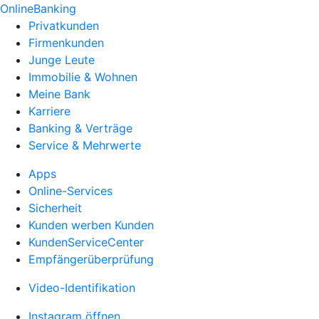
OnlineBanking
Privatkunden
Firmenkunden
Junge Leute
Immobilie & Wohnen
Meine Bank
Karriere
Banking & Verträge
Service & Mehrwerte
Apps
Online-Services
Sicherheit
Kunden werben Kunden
KundenServiceCenter
Empfängerüberprüfung
Video-Identifikation
Instagram öffnen