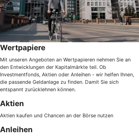
Wertpapiere
Mit unseren Angeboten an Wertpapieren nehmen Sie an
den Entwicklungen der Kapitalmärkte teil. Ob
Investmentfonds, Aktien oder Anleihen - wir helfen Ihnen,
die passende Geldanlage zu finden. Damit Sie sich
entspannt zurücklehnen können.
Aktien
Aktien kaufen und Chancen an der Börse nutzen
Anleihen