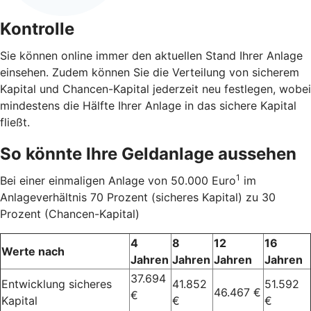
Kontrolle
Sie können online immer den aktuellen Stand Ihrer Anlage
einsehen. Zudem können Sie die Verteilung von sicherem
Kapital und Chancen-Kapital jederzeit neu festlegen, wobei
mindestens die Hälfte Ihrer Anlage in das sichere Kapital
fließt.
So könnte Ihre Geldanlage aussehen
1
Bei einer einmaligen Anlage von 50.000 Euro
im
Anlageverhältnis 70 Prozent (sicheres Kapital) zu 30
Prozent (Chancen-Kapital)
4
8
12
16
Werte nach
Jahren
Jahren
Jahren
Jahren
37.694
Entwicklung sicheres
41.852
51.592
46.467 €
€
Kapital
€
€