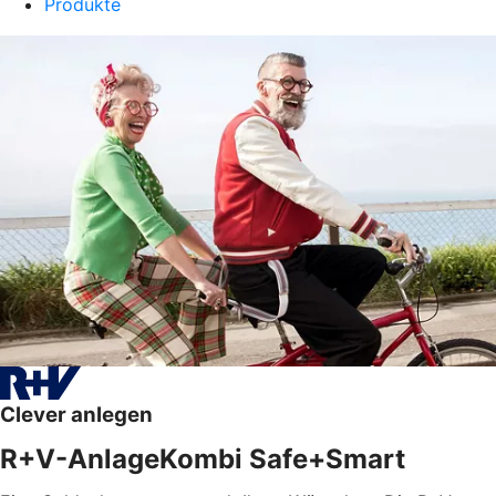
Produkte
Clever anlegen
R+V-AnlageKombi Safe+Smart