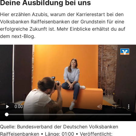
Deine Ausbildung bei uns
Hier erzählen Azubis, warum der Karrierestart bei den
Volksbanken Raiffeisenbanken der Grundstein für eine
erfolgreiche Zukunft ist. Mehr Einblicke erhältst du auf
dem next-Blog.
Quelle: Bundesverband der Deutschen Volksbanken
Raiffeisenbanken • Länge: 01:00 • Veröffentlicht: