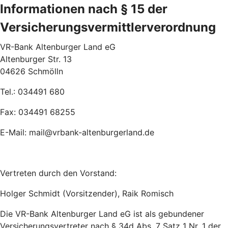
Informationen nach § 15 der
Versicherungsvermittlerverordnung
VR-Bank Altenburger Land eG
Altenburger Str. 13
04626 Schmölln
Tel.: 034491 680
Fax: 034491 68255
E-Mail: mail@vrbank-altenburgerland.de
Vertreten durch den Vorstand:
Holger Schmidt (Vorsitzender), Raik Romisch
Die VR-Bank Altenburger Land eG ist als gebundener
Versicherungsvertreter nach § 34d Abs. 7 Satz 1 Nr. 1 der