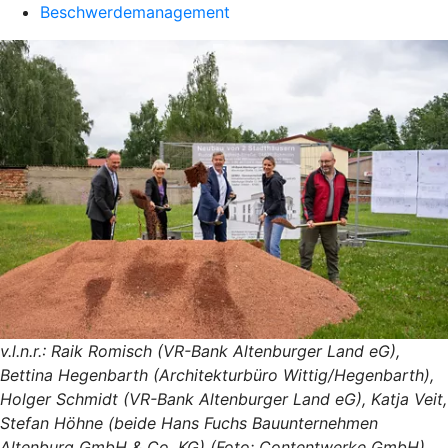
Beschwerdemanagement
v.l.n.r.: Raik Romisch (VR-Bank Altenburger Land eG),
Bettina Hegenbarth (Architekturbüro Wittig/Hegenbarth),
Holger Schmidt (VR-Bank Altenburger Land eG), Katja Veit,
Stefan Höhne (beide Hans Fuchs Bauunternehmen
Altenburg GmbH & Co. KG) (Foto: Contentwerke GmbH)