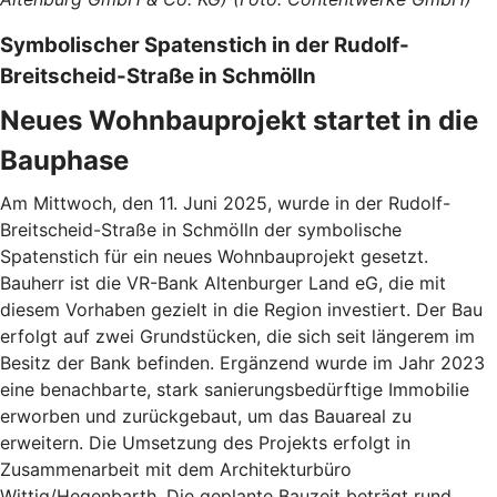
Symbolischer Spatenstich in der Rudolf-
Breitscheid-Straße in Schmölln
Neues Wohnbauprojekt startet in die
Bauphase
Am Mittwoch, den 11. Juni 2025, wurde in der Rudolf-
Breitscheid-Straße in Schmölln der symbolische
Spatenstich für ein neues Wohnbauprojekt gesetzt.
Bauherr ist die VR-Bank Altenburger Land eG, die mit
diesem Vorhaben gezielt in die Region investiert. Der Bau
erfolgt auf zwei Grundstücken, die sich seit längerem im
Besitz der Bank befinden. Ergänzend wurde im Jahr 2023
eine benachbarte, stark sanierungsbedürftige Immobilie
erworben und zurückgebaut, um das Bauareal zu
erweitern. Die Umsetzung des Projekts erfolgt in
Zusammenarbeit mit dem Architekturbüro
Wittig/Hegenbarth. Die geplante Bauzeit beträgt rund