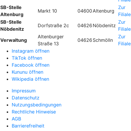
SB-Stelle
Zur
Markt 10
04600
Altenburg
Altenburg
Filiale
SB-Stelle
Zur
Dorfstraße 2c
04626
Nöbdenitz
Nöbdenitz
Filiale
Altenburger
Zur
Verwaltung
04626
Schmölln
Straße 13
Filiale
Instagram öffnen
TikTok öffnen
Facebook öffnen
Kununu öffnen
Wikipedia öffnen
Impressum
Datenschutz
Nutzungsbedingungen
Rechtliche Hinweise
AGB
Barrierefreiheit