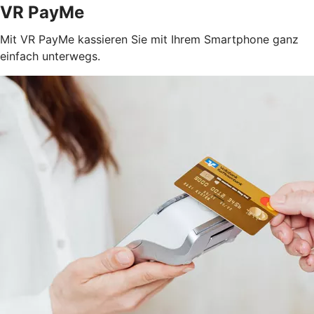
VR PayMe
Mit VR PayMe kassieren Sie mit Ihrem Smartphone ganz
einfach unterwegs.