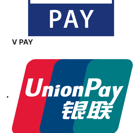
V PAY