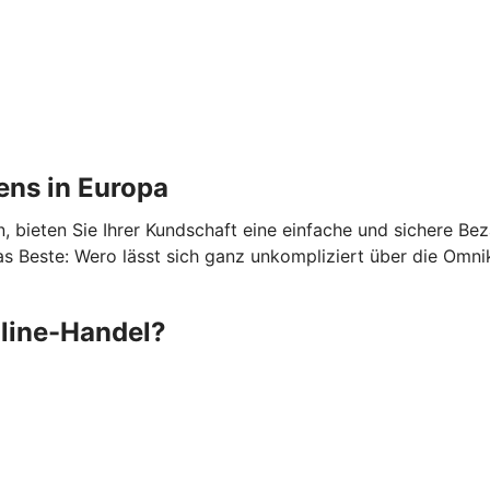
ens in Europa
 bieten Sie Ihrer Kundschaft eine einfache und sichere Be
 Beste: Wero lässt sich ganz unkompliziert über die Omni
nline-Handel?