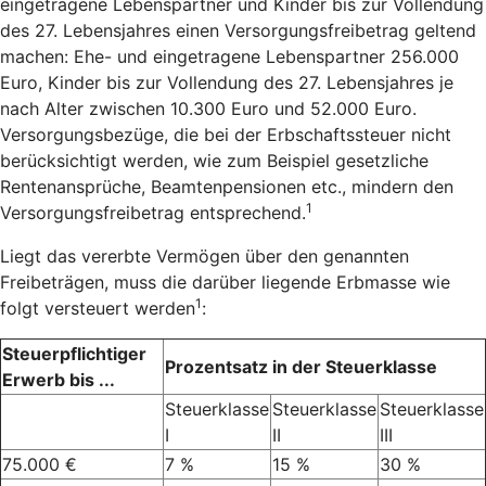
eingetragene Lebenspartner und Kinder bis zur Vollendung
des 27. Lebensjahres einen Versorgungsfreibetrag geltend
machen: Ehe- und eingetragene Lebenspartner 256.000
Euro, Kinder bis zur Vollendung des 27. Lebensjahres je
nach Alter zwischen 10.300 Euro und 52.000 Euro.
Versorgungsbezüge, die bei der Erbschaftssteuer nicht
berücksichtigt werden, wie zum Beispiel gesetzliche
Rentenansprüche, Beamtenpensionen etc., mindern den
1
Versorgungsfreibetrag entsprechend.
Liegt das vererbte Vermögen über den genannten
Freibeträgen, muss die darüber liegende Erbmasse wie
1
folgt versteuert werden
:
Steuerpflichtiger
Prozentsatz in der Steuerklasse
Erwerb bis ...
Steuerklasse
Steuerklasse
Steuerklasse
I
II
III
75.000 €
7 %
15 %
30 %