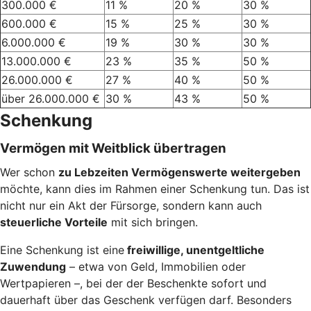
300.000 €
11 %
20 %
30 %
600.000 €
15 %
25 %
30 %
6.000.000 €
19 %
30 %
30 %
13.000.000 €
23 %
35 %
50 %
26.000.000 €
27 %
40 %
50 %
über 26.000.000 €
30 %
43 %
50 %
Schenkung
Vermögen mit Weitblick übertragen
Wer schon
zu Lebzeiten Vermögenswerte weitergeben
möchte, kann dies im Rahmen einer Schenkung tun. Das ist
nicht nur ein Akt der Fürsorge, sondern kann auch
steuerliche Vorteile
mit sich bringen.
Eine Schenkung ist eine
freiwillige, unentgeltliche
Zuwendung
– etwa von Geld, Immobilien oder
Wertpapieren –, bei der der Beschenkte sofort und
dauerhaft über das Geschenk verfügen darf. Besonders