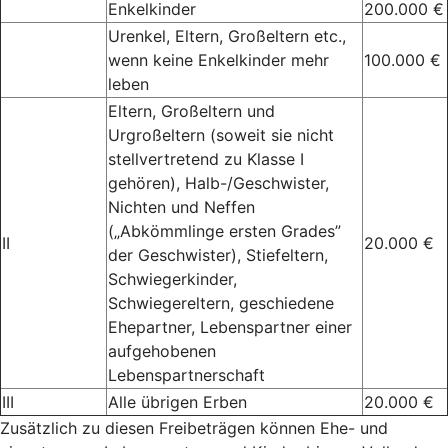
Enkelkinder
200.000 €
Urenkel, Eltern, Großeltern etc.,
wenn keine Enkelkinder mehr
100.000 €
leben
Eltern, Großeltern und
Urgroßeltern (soweit sie nicht
stellvertretend zu Klasse I
gehören), Halb-/Geschwister,
Nichten und Neffen
(„Abkömmlinge ersten Grades”
II
20.000 €
der Geschwister), Stiefeltern,
Schwiegerkinder,
Schwiegereltern, geschiedene
Ehepartner, Lebenspartner einer
aufgehobenen
Lebenspartnerschaft
III
Alle übrigen Erben
20.000 €
Zusätzlich zu diesen Freibeträgen können Ehe- und