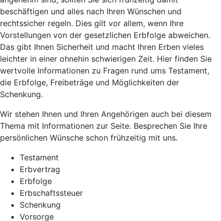
beschäftigen und alles nach Ihren Wünschen und
rechtssicher regeln. Dies gilt vor allem, wenn Ihre
Vorstellungen von der gesetzlichen Erbfolge abweichen.
Das gibt Ihnen Sicherheit und macht Ihren Erben vieles
leichter in einer ohnehin schwierigen Zeit. Hier finden Sie
wertvolle Informationen zu Fragen rund ums Testament,
die Erbfolge, Freibeträge und Möglichkeiten der
Schenkung.
Wir stehen Ihnen und Ihren Angehörigen auch bei diesem
Thema mit Informationen zur Seite. Besprechen Sie Ihre
persönlichen Wünsche schon frühzeitig mit uns.
Testament
Erbvertrag
Erbfolge
Erbschaftssteuer
Schenkung
Vorsorge