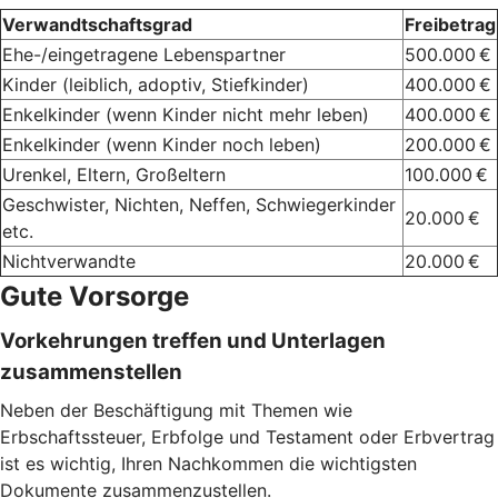
Verwandtschaftsgrad
Freibetrag
Ehe-/eingetragene Lebenspartner
500.000 €
Kinder (leiblich, adoptiv, Stiefkinder)
400.000 €
Enkelkinder (wenn Kinder nicht mehr leben)
400.000 €
Enkelkinder (wenn Kinder noch leben)
200.000 €
Urenkel, Eltern, Großeltern
100.000 €
Geschwister, Nichten, Neffen, Schwiegerkinder
20.000 €
etc.
Nichtverwandte
20.000 €
Gute Vorsorge
Vorkehrungen treffen und Unterlagen
zusammenstellen
Neben der Beschäftigung mit Themen wie
Erbschaftssteuer, Erbfolge und Testament oder Erbvertrag
ist es wichtig, Ihren Nachkommen die wichtigsten
Dokumente zusammenzustellen.