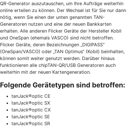
QR-Generator auszutauschen, um Ihre Aufträge weiterhin
online erteilen zu können. Der Wechsel ist für Sie nur dann
nötig, wenn Sie einen der unten genannten TAN-
Generatoren nutzen und eine der neuen Bankkarten
erhalten. Alle anderen Flicker Geräte der Hersteller Kobil
und OneSpan (ehemals VASCO) sind nicht betroffen.
Flicker Geräte, deren Bezeichnungen „DIGIPASS“
(OneSpan/VASCO) oder „TAN Optimus“ (Kobil) beinhalten,
können somit weiter genutzt werden. Darüber hinaus
funktionieren alle chipTAN-QR/USB Generatoren auch
weiterhin mit der neuen Kartengeneration.
Folgende Gerätetypen sind betroffen:
tan
Jack
®optic CE
tan
Jack
®optic SX
tan
Jack
®optic CX
tan
Jack
®optic SE
tan
Jack
®optic SR