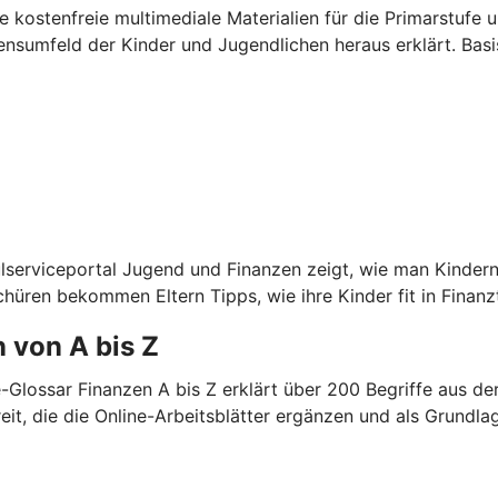
kostenfreie multimediale Materialien für die Primarstufe u
sumfeld der Kinder und Jugendlichen heraus erklärt. Basis
lserviceportal Jugend und Finanzen zeigt, wie man Kindern
chüren bekommen Eltern Tipps, wie ihre Kinder fit in Fina
 von A bis Z
e-Glossar Finanzen A bis Z erklärt über 200 Begriffe aus 
it, die die Online-Arbeitsblätter ergänzen und als Grundla