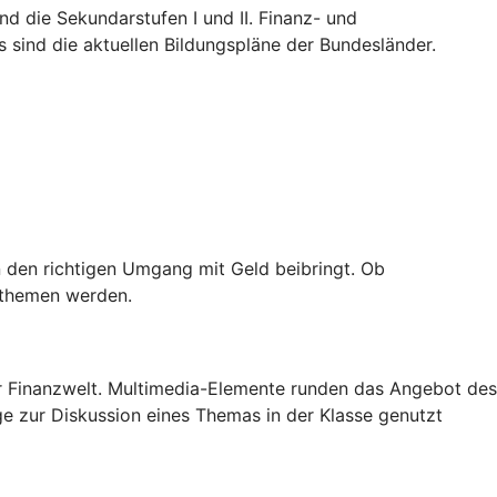
nd die Sekundarstufen I und II. Finanz- und
 sind die aktuellen Bildungspläne der Bundesländer.
 den richtigen Umgang mit Geld beibringt. Ob
nzthemen werden.
der Finanzwelt. Multimedia-Elemente runden das Angebot des
ge zur Diskussion eines Themas in der Klasse genutzt