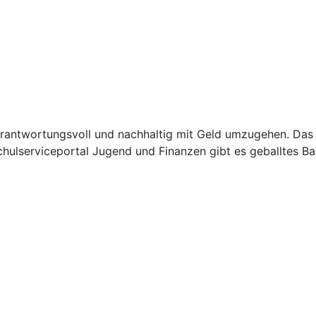
verantwortungsvoll und nachhaltig mit Geld umzugehen. Das 
lserviceportal Jugend und Finanzen gibt es geballtes Basi