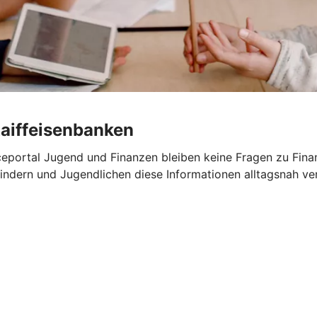
Raiffeisenbanken
portal Jugend und Finanzen bleiben keine Fragen zu Finanz
ndern und Jugendlichen diese Informationen alltagsnah ver