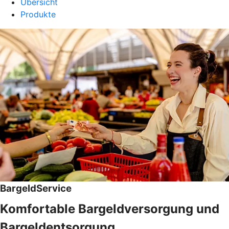
Übersicht
Produkte
BargeldService
Komfortable Bargeldversorgung und
Bargeldentsorgung