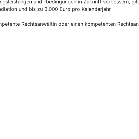
ngsleistungen und -bedingungen in Zukunft verbessern, gilt
ediation und bis zu 3.000 Euro pro Kalenderjahr
mpetente Rechtsanwältin oder einen kompetenten Rechtsanw