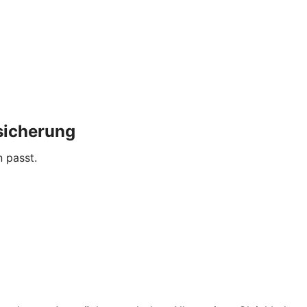
sicherung
n passt.