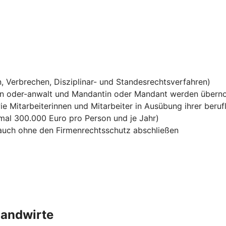
, Verbrechen, Disziplinar- und Standesrechtsverfahren)
in oder-anwalt und Mandantin oder Mandant werden über
ie Mitarbeiterinnen und Mitarbeiter in Ausübung ihrer berufl
mal 300.000 Euro pro Person und je Jahr)
h auch ohne den Firmenrechtsschutz abschließen
Landwirte