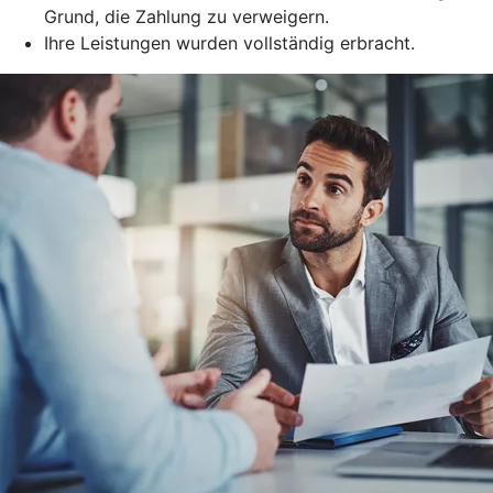
Grund, die Zahlung zu verweigern.
Ihre Leistungen wurden vollständig erbracht.