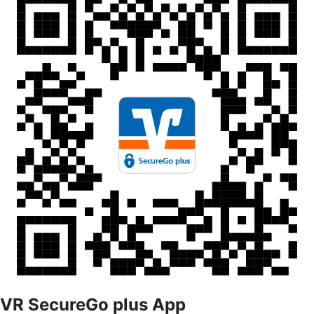
VR SecureGo plus App