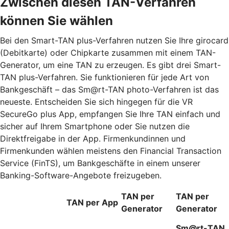
Zwischen diesen TAN-Verfahren
können Sie wählen
Bei den Smart-TAN plus-Verfahren nutzen Sie Ihre girocard
(Debitkarte) oder Chipkarte zusammen mit einem TAN-
Generator, um eine TAN zu erzeugen. Es gibt drei Smart-
TAN plus-Verfahren. Sie funktionieren für jede Art von
Bankgeschäft – das Sm@rt-TAN photo-Verfahren ist das
neueste. Entscheiden Sie sich hingegen für die VR
SecureGo plus App, empfangen Sie Ihre TAN einfach und
sicher auf Ihrem Smartphone oder Sie nutzen die
Direktfreigabe in der App. Firmenkundinnen und
Firmenkunden wählen meistens den Financial Transaction
Service (FinTS), um Bankgeschäfte in einem unserer
Banking-Software-Angebote freizugeben.
TAN per
TAN per
TAN per App
Generator
Generator
Sm@rt-TAN