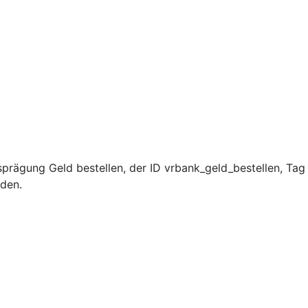
prägung Geld bestellen, der ID vrbank_geld_bestellen, Tag
rden.