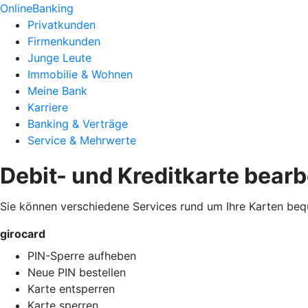
OnlineBanking
Privatkunden
Firmenkunden
Junge Leute
Immobilie & Wohnen
Meine Bank
Karriere
Banking & Verträge
Service & Mehrwerte
Debit- und Kreditkarte bearb
Sie können verschiedene Services rund um Ihre Karten beq
girocard
PIN-Sperre aufheben
Neue PIN bestellen
Karte entsperren
Karte sperren