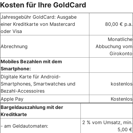
Kosten für Ihre GoldCard
Jahresgebühr GoldCard: Ausgabe
einer Kreditkarte von Mastercard
80,00 € p.a.
oder Visa
Monatliche
Abrechnung
Abbuchung vom
Girokonto
Mobiles Bezahlen mit dem
Smartphone:
Digitale Karte für Android-
Smartphones, Smartwatches und
kostenlos
Bezahl-Accessoires
Apple Pay
Kostenlos
Bargeldauszahlung mit der
Kreditkarte
2 % vom Umsatz, min.
- am Geldautomaten:
5,00 €