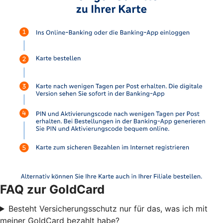
FAQ zur GoldCard
Besteht Versicherungsschutz nur für das, was ich mit
meiner GoldCard bezahlt habe?