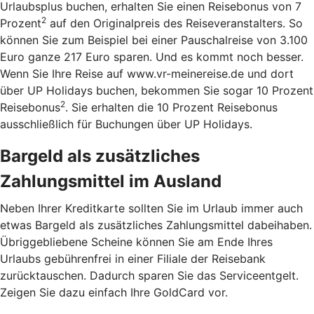
Urlaubsplus buchen, erhalten Sie einen Reisebonus von 7
2
Prozent
auf den Originalpreis des Reiseveranstalters. So
können Sie zum Beispiel bei einer Pauschalreise von 3.100
Euro ganze 217 Euro sparen. Und es kommt noch besser.
Wenn Sie Ihre Reise auf www.vr-meinereise.de und dort
über UP Holidays buchen, bekommen Sie sogar 10 Prozent
2
Reisebonus
. Sie erhalten die 10 Prozent Reisebonus
ausschließlich für Buchungen über UP Holidays.
Bargeld als zusätzliches
Zahlungsmittel im Ausland
Neben Ihrer Kreditkarte sollten Sie im Urlaub immer auch
etwas Bargeld als zusätzliches Zahlungsmittel dabeihaben.
Übriggebliebene Scheine können Sie am Ende Ihres
Urlaubs gebührenfrei in einer Filiale der Reisebank
zurücktauschen. Dadurch sparen Sie das Serviceentgelt.
Zeigen Sie dazu einfach Ihre GoldCard vor.