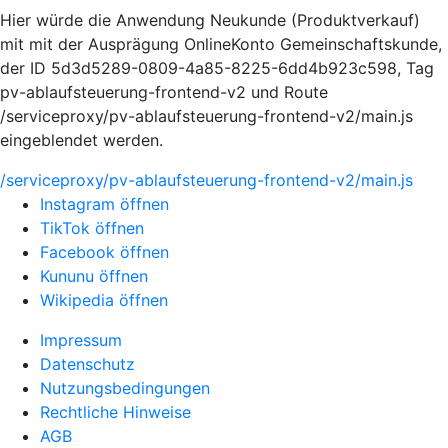
Hier würde die Anwendung Neukunde (Produktverkauf)
mit mit der Ausprägung OnlineKonto Gemeinschaftskunde,
der ID 5d3d5289-0809-4a85-8225-6dd4b923c598, Tag
pv-ablaufsteuerung-frontend-v2 und Route
/serviceproxy/pv-ablaufsteuerung-frontend-v2/main.js
eingeblendet werden.
/serviceproxy/pv-ablaufsteuerung-frontend-v2/main.js
Instagram öffnen
TikTok öffnen
Facebook öffnen
Kununu öffnen
Wikipedia öffnen
Impressum
Datenschutz
Nutzungsbedingungen
Rechtliche Hinweise
AGB