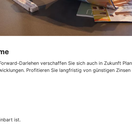
ume
Forward-Darlehen verschaffen Sie sich auch in Zukunft Planu
cklungen. Profitieren Sie langfristig von günstigen Zinsen 
nbart ist.