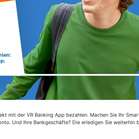
 direkt mit der VR Banking App bezahlen. Machen Sie Ihr Sm
to. Und Ihre Bankgeschäfte? Die erledigen Sie weiterhin be