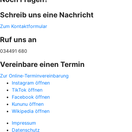
Schreib uns eine Nachricht
Zum Kontaktformular
Ruf uns an
034491 680
Vereinbare einen Termin
Zur Online-Terminvereinbarung
Instagram öffnen
TikTok öffnen
Facebook öffnen
Kununu öffnen
Wikipedia öffnen
Impressum
Datenschutz